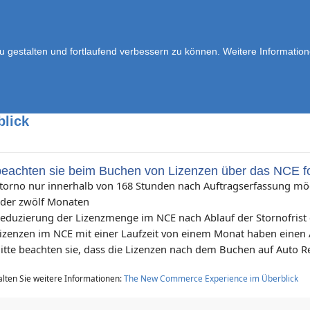
u gestalten und fortlaufend verbessern zu können. Weitere Information
blick
 beachten sie beim Buchen von Lizenzen über das NCE 
torno nur innerhalb von 168 Stunden nach Auftragserfassung mögl
der zwölf Monaten
eduzierung der Lizenzmenge im NCE nach Ablauf der Stornofrist
izenzen im NCE mit einer Laufzeit von einem Monat haben einen 
itte beachten sie, dass die Lizenzen nach dem Buchen auf Auto 
alten Sie weitere Informationen:
The New Commerce Experience im Überblick