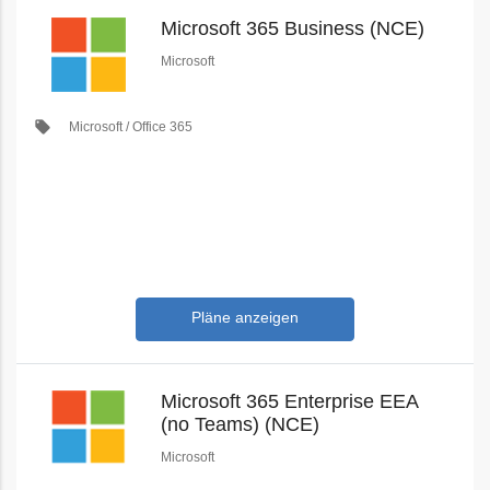
Microsoft 365 Business (NCE)
Microsoft
local_offer
Microsoft / Office 365
Pläne anzeigen
Microsoft 365 Enterprise EEA
(no Teams) (NCE)
Microsoft